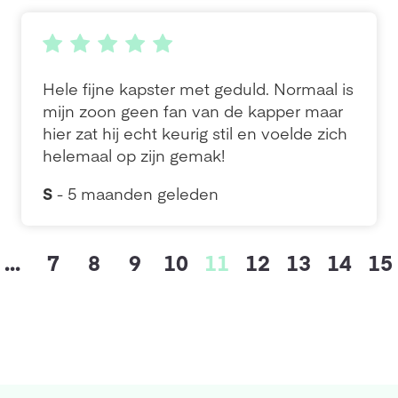
Hele fijne kapster met geduld. Normaal is
mijn zoon geen fan van de kapper maar
hier zat hij echt keurig stil en voelde zich
helemaal op zijn gemak!
S
- 5 maanden geleden
...
7
8
9
10
11
12
13
14
15