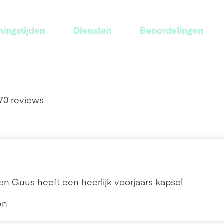
ingstijden
Diensten
Beoordelingen
70 reviews
en Guus heeft een heerlijk voorjaars kapsel
en