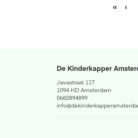
«
‹
De Kinderkapper Amste
Javastraat 117
1094 HD Amsterdam
0682894899
info@dekinderkapperamsterda