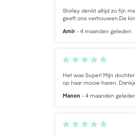
Shirley denkt altijd zo fijn 
geeft ons vertrouwen.De ki
Amir
- 4 maanden geleden
Het was Super! Mijn dochter 
op haar mooie haren. Dankj
Manon
- 4 maanden gelede