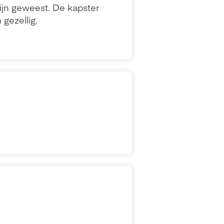
ijn geweest. De kapster
gezellig.