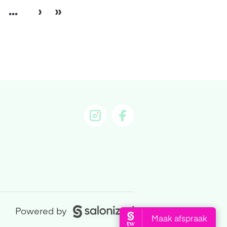
...
›
»
Powered by