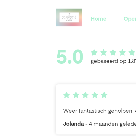
Home
Open
5.0
gebaseerd op 1.8
Weer fantastisch geholpen, 
Jolanda
- 4 maanden geled