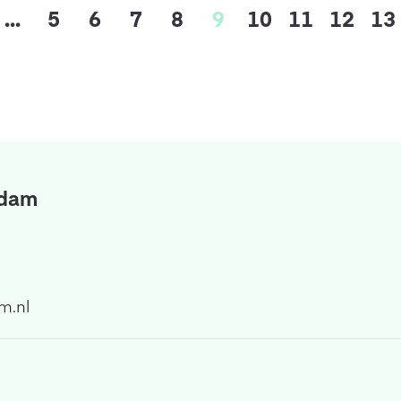
...
5
6
7
8
9
10
11
12
13
rdam
m.nl