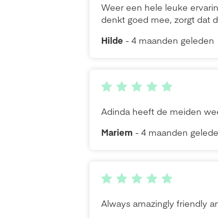
Weer een hele leuke ervarin
denkt goed mee, zorgt dat de
Hilde
- 4 maanden geleden
Adinda heeft de meiden wee
Mariem
- 4 maanden geled
Always amazingly friendly an