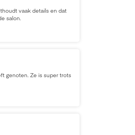
nthoudt vaak details en dat
e salon.
t genoten. Ze is super trots