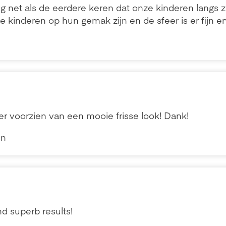
g net als de eerdere keren dat onze kinderen langs z
 kinderen op hun gemak zijn en de sfeer is er fijn en 
r voorzien van een mooie frisse look! Dank!
en
d superb results!