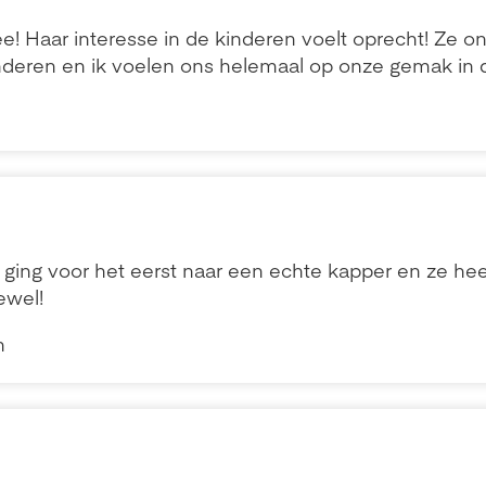
mee! Haar interesse in de kinderen voelt oprecht! Ze o
nderen en ik voelen ons helemaal op onze gemak in d
ging voor het eerst naar een echte kapper en ze heef
ewel!
n